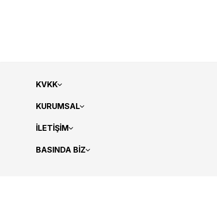
KVKK
KURUMSAL
İLETİŞİM
BASINDA BİZ