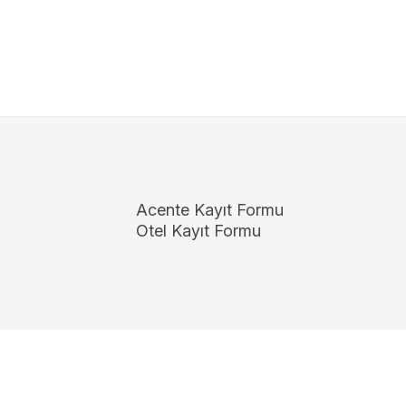
Acente Kayıt Formu
Otel Kayıt Formu
Copyright 2026
ElektraWeb