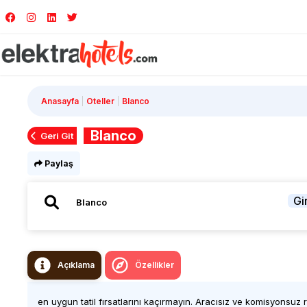
Anasayfa
Oteller
Blanco
Blanco
Geri Git
Paylaş
Gir
Açıklama
Özellikler
en uygun tatil fırsatlarını kaçırmayın. Aracısız ve komisyonsuz