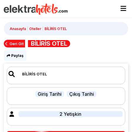
Anasayfa
Oteller
BİLİRİS OTEL
BİLİRİS OTEL
Geri Git
Paylaş
Giriş Tarihi
Çıkış Tarihi
2 Yetişkin