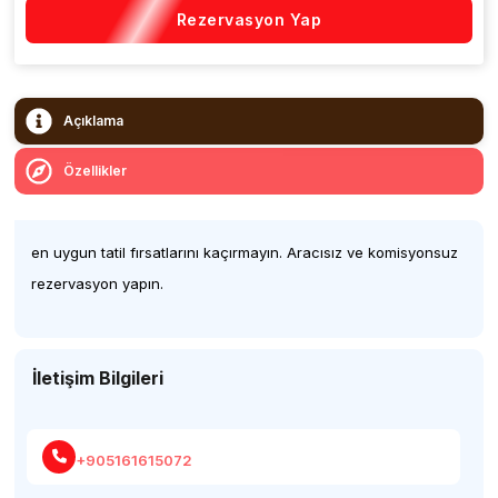
Rezervasyon Yap
Açıklama
Özellikler
en uygun tatil fırsatlarını kaçırmayın. Aracısız ve komisyonsuz
rezervasyon yapın.
İletişim Bilgileri
+905161615072