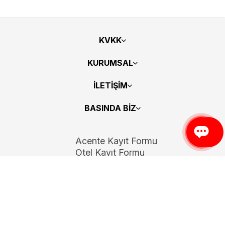
KVKK
KURUMSAL
İLETİŞİM
BASINDA BİZ
Acente Kayıt Formu
Otel Kayıt Formu
Bizi Takip Edin