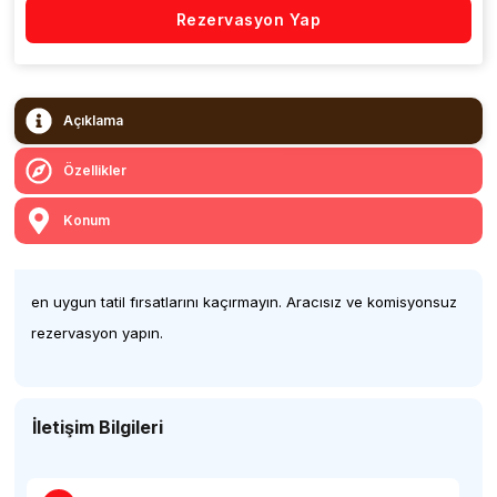
Rezervasyon Yap
Açıklama
Özellikler
Konum
en uygun tatil fırsatlarını kaçırmayın. Aracısız ve komisyonsuz
rezervasyon yapın.
İletişim Bilgileri