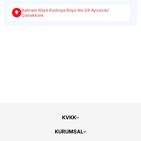
Behram Köyü Kadırga Koyu No:29 Ayvacık/
Çanakkale
KVKK
KURUMSAL