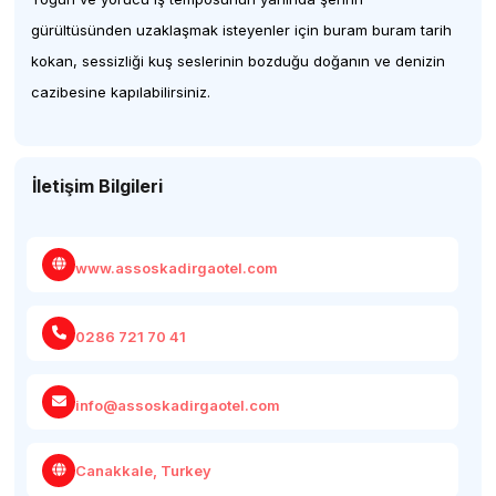
gürültüsünden uzaklaşmak isteyenler için buram buram tarih
kokan, sessizliği kuş seslerinin bozduğu doğanın ve denizin
cazibesine kapılabilirsiniz.
İletişim Bilgileri
www.assoskadirgaotel.com
0286 721 70 41
info@assoskadirgaotel.com
Canakkale, Turkey