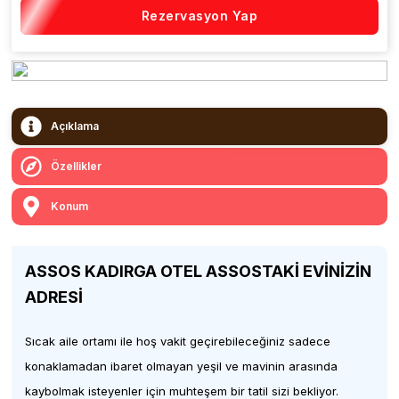
Rezervasyon Yap
Açıklama
Özellikler
Konum
ASSOS KADIRGA OTEL ASSOSTAKİ EVİNİZİN
ADRESİ
Sıcak aile ortamı ile hoş vakit geçirebileceğiniz sadece
konaklamadan ibaret olmayan yeşil ve mavinin arasında
kaybolmak isteyenler için muhteşem bir tatil sizi bekliyor.