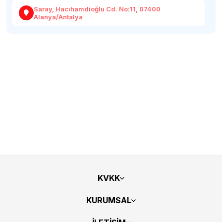
Saray, Hacıhamdioğlu Cd. No:11, 07400
Alanya/Antalya
KVKK
KURUMSAL