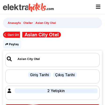
Anasayfa
Oteller
Aslan City Otel
Aslan City Otel
Geri Git
Paylaş
Giriş Tarihi
Çıkış Tarihi
2 Yetişkin