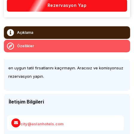
Rezervasyon Yap
Açıklama
Özellikler
en uygun tatil fırsatlarını kaçırmayın. Aracısız ve komisyonsuz
rezervasyon yapın.
İletişim Bilgileri
city@aslanhotels.com