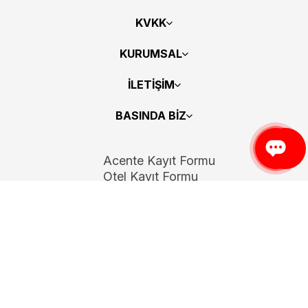
KVKK
KURUMSAL
İLETİŞİM
BASINDA BİZ
Acente Kayıt Formu
Otel Kayıt Formu
Bizi Takip Edin
Copyright 2026
ElektraWeb