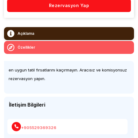
Rezervasyon Yap
Açıklama
Özellikler
en uygun tatil fırsatlarını kaçırmayın. Aracısız ve komisyonsuz
rezervasyon yapın.
İletişim Bilgileri
+905529369326