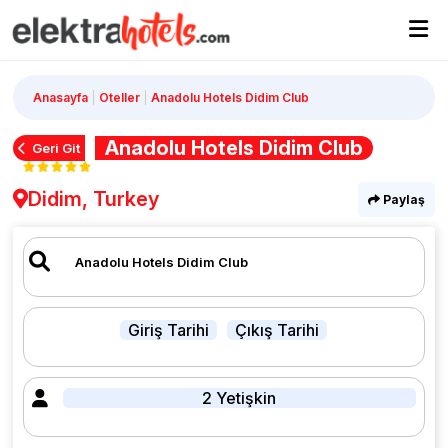
Anasayfa
Oteller
Anadolu Hotels Didim Club
Anadolu Hotels Didim Club
Geri Git
Didim, Turkey
Paylaş
Giriş Tarihi
Çıkış Tarihi
2 Yetişkin