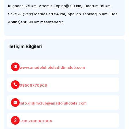
Kuşadası 75 km, Artemis Tapınağı 90 km, Bodrum 85 km,
Söke Alışveriş Merkezleri 54 km, Apollon Tapınağı 5 km, Efes
Antik Şehri 90 km.mesafededir.
İletişim Bilgileri
www.anadoluhotelsdidimclub.com
08506770909
info.didimclub@anadoluhotels.com
+905380361964