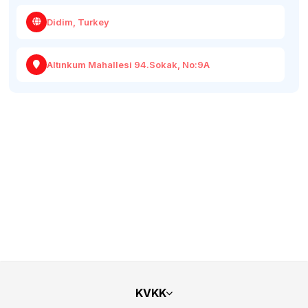
Didim, Turkey
Altınkum Mahallesi 94.Sokak, No:9A
KVKK