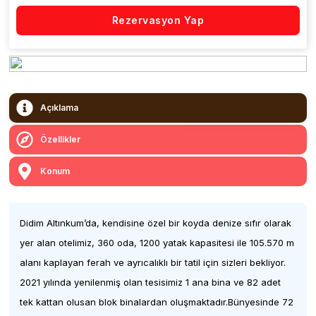
Rezervasyon Yap
Açıklama
Özellikler
Konum
Didim Altınkum’da, kendisine özel bir koyda denize sıfır olarak
yer alan otelimiz, 360 oda, 1200 yatak kapasitesi ile 105.570 m
alanı kaplayan ferah ve ayrıcalıklı bir tatil için sizleri bekliyor.
2021 yılında yenilenmiş olan tesisimiz 1 ana bina ve 82 adet
tek kattan olusan blok binalardan oluşmaktadır.Bünyesinde 72