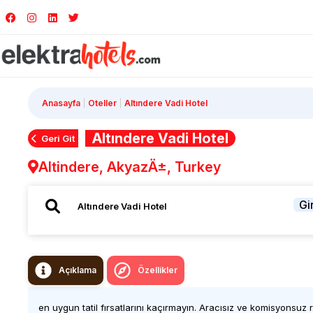
Anasayfa
Oteller
Altındere Vadi Hotel
Altındere Vadi Hotel
Geri Git
Altindere, AkyazÄ±, Turkey
Gir
Açıklama
Özellikler
en uygun tatil fırsatlarını kaçırmayın. Aracısız ve komisyonsuz