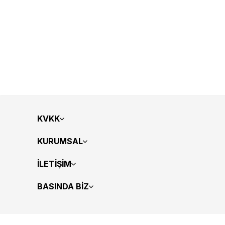
KVKK
KURUMSAL
İLETİŞİM
BASINDA BİZ