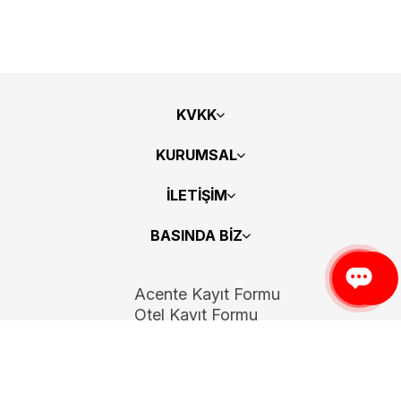
KVKK
KURUMSAL
İLETİŞİM
BASINDA BİZ
Acente Kayıt Formu
Otel Kayıt Formu
Bizi Takip Edin