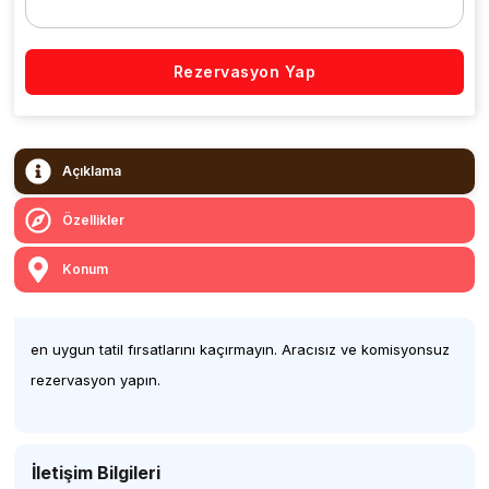
Rezervasyon Yap
Açıklama
Özellikler
Konum
en uygun tatil fırsatlarını kaçırmayın. Aracısız ve komisyonsuz
rezervasyon yapın.
İletişim Bilgileri