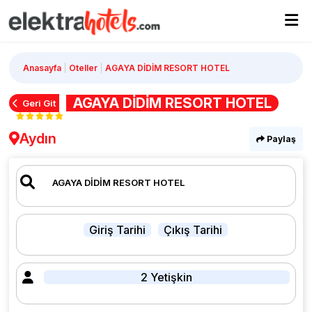
Anasayfa
Oteller
AGAYA DİDİM RESORT HOTEL
AGAYA DİDİM RESORT HOTEL
Geri Git
Aydın
Paylaş
Giriş Tarihi
Çıkış Tarihi
2 Yetişkin