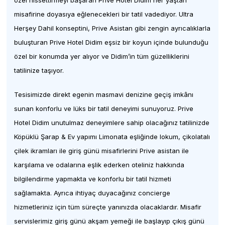
misafirine doyasıya eğlenecekleri bir tatil vadediyor. Ultra
Herşey Dahil konseptini, Prive Asistan gibi zengin ayrıcalıklarla
buluşturan Prive Hotel Didim eşsiz bir koyun içinde bulunduğu
özel bir konumda yer alıyor ve Didim’in tüm güzelliklerini
tatilinize taşıyor.
Tesisimizde direkt egenin masmavi denizine geçiş imkânı
sunan konforlu ve lüks bir tatil deneyimi sunuyoruz. Prive
Hotel Didim unutulmaz deneyimlere sahip olacağınız tatilinizde
Köpüklü Şarap & Ev yapımı Limonata eşliğinde lokum, çikolatalı
çilek ikramları ile giriş günü misafirlerini Prive asistan ile
karşılama ve odalarına eşlik ederken oteliniz hakkında
bilgilendirme yapmakta ve konforlu bir tatil hizmeti
sağlamakta. Ayrıca ihtiyaç duyacağınız concierge
hizmetleriniz için tüm süreçte yanınızda olacaklardır. Misafir
servislerimiz giriş günü akşam yemeği ile başlayıp çıkış günü