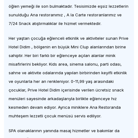
öğlen yemeği ile son bulmaktadır. Tesisimizde eşsiz lezzetlerin
sunulduğu Ana restoranımız , A la Carte restoranlarımız ve
7/24 Snack atıştırmalıklar ile hizmet vermektedir.
Her yaştan çocuğa eğlenceli etkinlik ve aktiviteler sunan Prive
Hotel Didim , bölgenin en büyük Mini Clup alanlarından birine
sahiptir. Her biri farklı bir eğlenceye açılan alanlar minik
misafirlerini bekliyor. Kids area, sinema salonu, parti odası,
sahne ve aktivite odalarında yapılan birbirinden keyifli etkinlik
ve oyunlarla her an renkleniyor. 0-11,99 yaş arasındaki
çocuklar, Prive Hotel Didim içerisinde verilen ücretsiz snack
menüleri sayesinde arkadaşlarıyla birlikte eğlenceye hız
kesmeden devam ediyor. Ayrıca miniklere Ana Restoranda
muhteşem lezzetli çocuk menüsü servis ediliyor.
SPA olanaklarının yanında masaj hizmetler ve bakımlar da