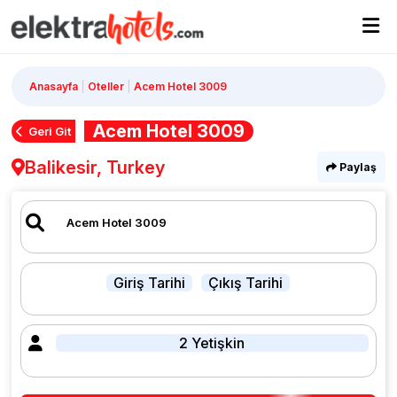
Anasayfa
Oteller
Acem Hotel 3009
Acem Hotel 3009
Geri Git
Balikesir, Turkey
Paylaş
Giriş Tarihi
Çıkış Tarihi
2 Yetişkin