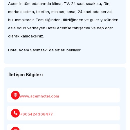
Acem’in tüm odalarında klima, TV, 24 saat sıcak su, fön,
merkezi ısıtma, telefon, minibar, kasa, 24 saat oda servisi
bulunmaktadır. Temizliğinden, titizliğinden ve güler yüzünden
asla ödün vermeyen Hotel Acem’le tanışacak ve hep dost
olarak kalacaksınız.
Hotel Acem Sarımsaklı’da sizleri bekliyor.
İletişim Bilgileri
www.acemhotel.com
+905424308477