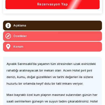
Rezervasyon Yap
Açıklama
Özellikler
Konum
Ayvalık Sarımsaklı’da yaşamın tüm stresinden uzak evinizdeki
rahatlığı aratmayacak bir mekan olan Acem Hotel pırıl pırıl
denizi, kumu, doğal güzellikleri ve tarihi değerleri ile sizlere
huzurlu bir ortamda keyif dolu bir tatil imkanı veriyor.
Mavi bayraklı özel kum plajının masmavi sularından günün her
saati serinlerken güneşin ve suyun tadını çıkarabilirsiniz. Hotel