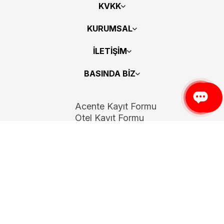
KVKK
KURUMSAL
İLETİŞİM
BASINDA BİZ
Acente Kayıt Formu
Otel Kayıt Formu
Bizi Takip Edin
Copyright 2026
ElektraWeb